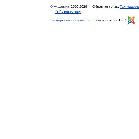
© Академик, 2000-2026
Обратная связь:
Техподдерж
👣 Путешествия
Экспорт словарей на сайты
, сделанные на PHP,
Jo